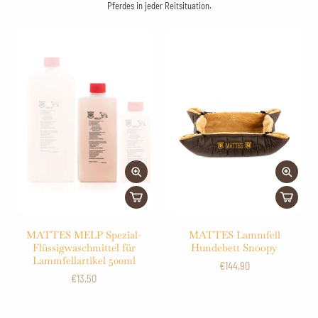
Pferdes in jeder Reitsituation.
MATTES MELP Spezial-
MATTES Lammfell
Flüssigwaschmittel für
Hundebett Snoopy
Lammfellartikel 500ml
€144,90
€13,50