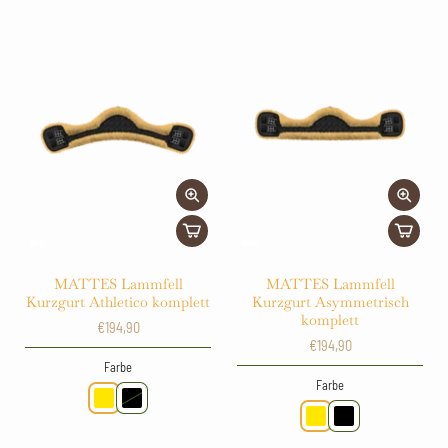
MATTES Lammfell
MATTES Lammfell
Kurzgurt Athletico komplett
Kurzgurt Asymmetrisch
komplett
€194,90
€194,90
Farbe
Farbe