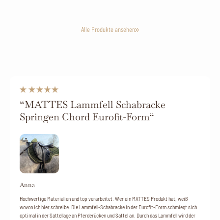
Alle Produkte ansehen
“MATTES Lammfell Schabracke
Springen Chord Eurofit-Form“
Anna
Hochwertige Materialien und top verarbeitet. Wer ein MATTES Produkt hat, weiß
wovon ich hier schreibe. Die Lammfell-Schabracke in der Eurofit-Form schmiegt sich
optimal in der Sattellage an Pferderücken und Sattel an. Durch das Lammfell wird der