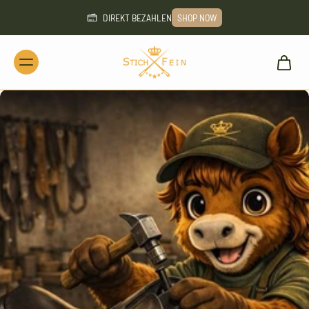
DIREKT BEZAHLEN
SHOP NOW