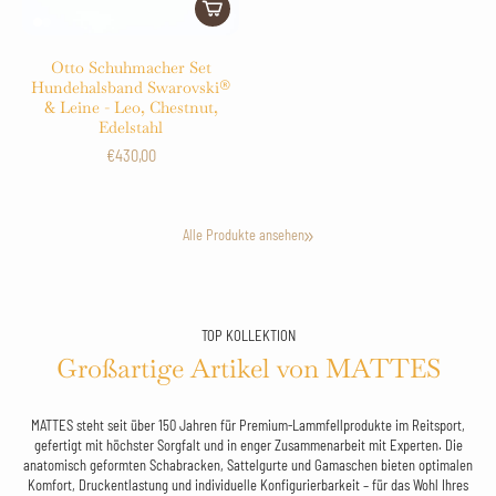
Otto Schuhmacher Set
Hundehalsband Swarovski®
& Leine - Leo, Chestnut,
Edelstahl
€430,00
Alle Produkte ansehen
TOP KOLLEKTION
Großartige Artikel von MATTES
MATTES steht seit über 150 Jahren für Premium-Lammfellprodukte im Reitsport,
gefertigt mit höchster Sorgfalt und in enger Zusammenarbeit mit Experten.
Die
anatomisch geformten Schabracken, Sattelgurte und Gamaschen bieten optimalen
Komfort, Druckentlastung und individuelle Konfigurierbarkeit – für das Wohl Ihres