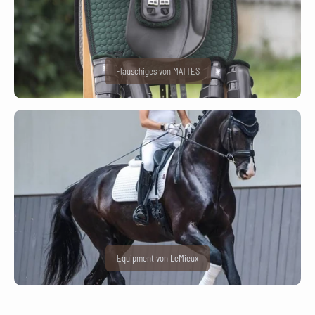
Flauschiges von MATTES
Equipment von LeMieux