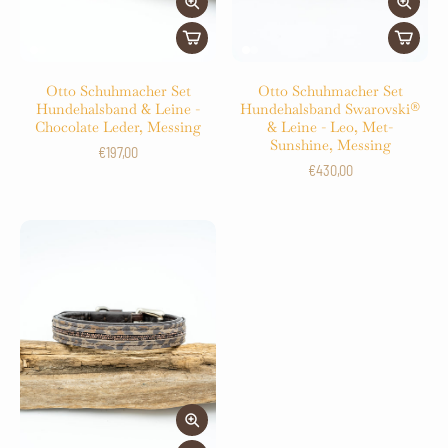
Otto Schuhmacher Set
Otto Schuhmacher Set
Hundehalsband & Leine -
Hundehalsband Swarovski®
Chocolate Leder, Messing
& Leine - Leo, Met-
Sunshine, Messing
€197,00
€430,00